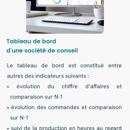
CA des clients de N-3 à N-1 (relances)
Analyse de l’activité
de télémarketing
Récupération des informations sur les
contacts téléphoniques réalisés afin de
contacter les prospects qualifiée et mesurer
le taux de transformation.