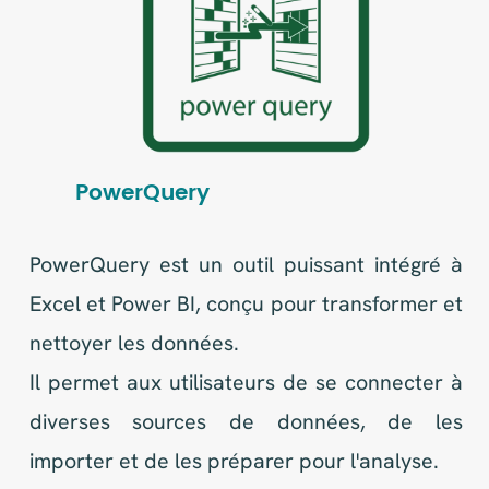
l'intégration avec d'autres applications
Microsoft et des capacités d'analyse
prédictive. PowerBI est idéal pour les
entreprises cherchant à transformer leurs
données en informations exploitables.
Metabase
Metabase est une solution open-source de
business intelligence qui permet aux
utilisateurs de créer des tableaux de bord et
des rapports à partir de leurs données.