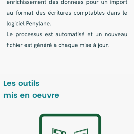
PowerBi
PowerBI est une plateforme d'analyse de
données développée par Microsoft. Elle
permet de créer des rapports interactifs et
des tableaux de bord visuels à partir de
diverses sources de données. Avec PowerBI,
les utilisateurs peuvent explorer leurs
données, découvrir des insights et partager
leurs découvertes avec leurs collègues.
L'outil offre des fonctionnalités avancées
comme la visualisation en temps réel,