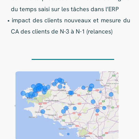
Les données géographiques recueillies ont
permis de cartographier les zones
regroupant le plus d’appels orientant ainsi
la prochaine campagne de télémarketing
Import en masse
dans Penylane
À partir de fichiers export d’une plateforme
de vente en ligne, transformation et