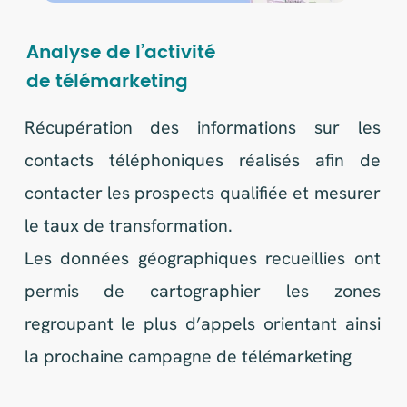
enrichissement des données pour un import
au format des écritures comptables dans le
logiciel Penylane.
Le processus est automatisé et un nouveau
fichier est généré à chaque mise à jour.
Les outils
mis en oeuvre
PowerQuery