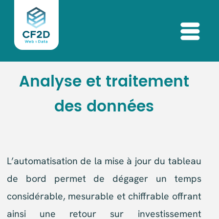
Menu
Analyse et traitement
des données
L’automatisation de la mise à jour du tableau
de bord permet de dégager un temps
considérable, mesurable et chiffrable offrant
ainsi une retour sur investissement
important. Vous disposez de plus de temps à
passer dans votre coeur de métier et
augmenter ainsi votre production.